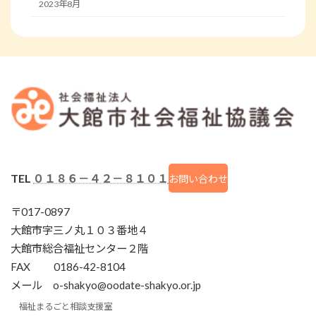
2023年8月
TEL
０１８６－４２－８１０１
お問い合わせ
〒017-0897
大館市字三ノ丸１０３番地４
大館市総合福祉センター２階
FAX 0186-42-8104
メール o-shakyo@oodate-shakyo.or.jp
福祉まるごと相談支援室