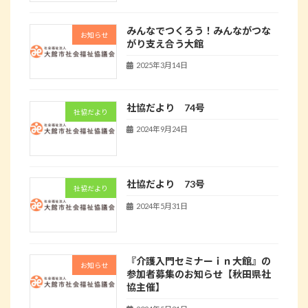
みんなでつくろう！みんながつな
お知らせ
がり支え合う大館
2025年3月14日
社協だより 74号
社協だより
2024年9月24日
社協だより 73号
社協だより
2024年5月31日
『介護入門セミナーｉｎ大館』の
お知らせ
参加者募集のお知らせ【秋田県社
協主催】