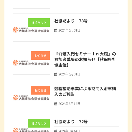
社協だより 73号
社協だより
2024年5月31日
『介護入門セミナーｉｎ大館』の
お知らせ
参加者募集のお知らせ【秋田県社
協主催】
2024年5月31日
競輪補助事業による訪問入浴車購
お知らせ
入のご報告
2024年3月14日
社協だより 72号
社協だより
2024年3月14日