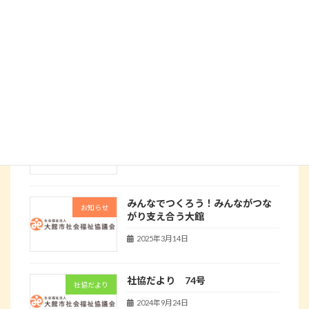
社協たより75号
社協だより
2025年4月25日
令和7年度公募による共同募金配分
お知らせ
金助成事業募集
2025年4月14日
みんなでつくろう！みんながつな
お知らせ
がり支え合う大館
2025年3月14日
社協だより 74号
社協だより
2024年9月24日