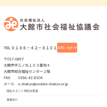
TEL
０１８６－４２－８１０１
お問い合わせ
〒017-0897
大館市字三ノ丸１０３番地４
大館市総合福祉センター２階
FAX 0186-42-8104
メール o-shakyo@oodate-shakyo.or.jp
福祉まるごと相談支援室
事業紹介