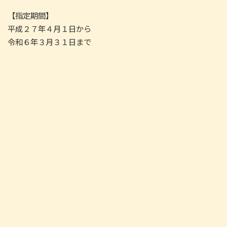
【指定期間】
平成２７年４月１日から
令和６年３月３１日まで