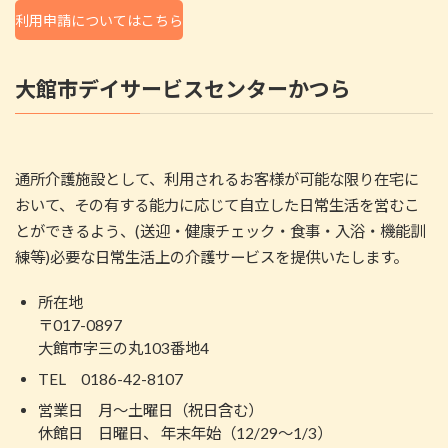
利用申請についてはこちら
大館市デイサービスセンターかつら
通所介護施設として、利用されるお客様が可能な限り在宅に
おいて、その有する能力に応じて自立した日常生活を営むこ
とができるよう、(送迎・健康チェック・食事・入浴・機能訓
練等)必要な日常生活上の介護サービスを提供いたします。
所在地
〒017-0897
大館市字三の丸103番地4
TEL 0186-42-8107
営業日 月～土曜日（祝日含む）
休館日 日曜日、 年末年始（12/29～1/3）