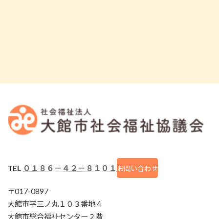
TEL
０１８６－４２－８１０１
お問い合わせ
〒017-0897
大館市字三ノ丸１０３番地４
大館市総合福祉センター２階